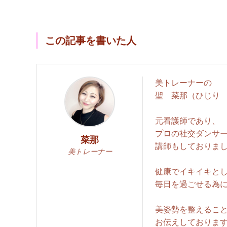
この記事を書いた人
美トレーナーの
聖 菜那（ひじり
元看護師であり、
プロの社交ダンサ
菜那
講師もしておりまし
美トレーナー
健康でイキイキと
毎日を過ごせる為に
美姿勢を整えるこ
お伝えしております(#