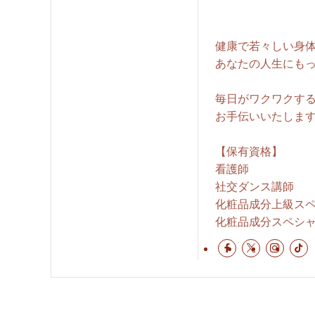
健康で若々しい身
あなたの人生にも
毎日がワクワクす
お手伝いいたしま
【保有資格】
看護師
社交ダンス講師
化粧品成分上級ス
化粧品成分スペシ