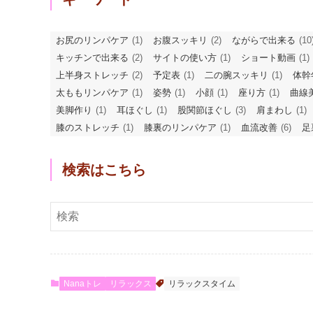
お尻のリンパケア
(1)
お腹スッキリ
(2)
ながらで出来る
(10
キッチンで出来る
(2)
サイトの使い方
(1)
ショート動画
(1)
上半身ストレッチ
(2)
予定表
(1)
二の腕スッキリ
(1)
体幹
太ももリンパケア
(1)
姿勢
(1)
小顔
(1)
座り方
(1)
曲線
美脚作り
(1)
耳ほぐし
(1)
股関節ほぐし
(3)
肩まわし
(1)
膝のストレッチ
(1)
膝裏のリンパケア
(1)
血流改善
(6)
足
検索はこちら
Nanaトレ
リラックス
リラックスタイム