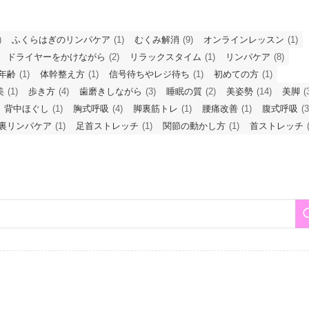
)
ふくらはぎのリンパケア
(1)
むくみ解消
(9)
オンラインレッスン
(1)
ドライヤーをかけながら
(2)
リラックスタイム
(1)
リンパケア
(8)
年齢
(1)
体幹整え方
(1)
信号待ちやレジ待ち
(1)
初めての方
(1)
美
(1)
歩き方
(4)
歯磨きしながら
(3)
睡眠の質
(2)
美姿勢
(14)
美脚
(
背中ほぐし
(1)
胸式呼吸
(4)
脚裏筋トレ
(1)
腰痛改善
(1)
腹式呼吸
(3
裏リンパケア
(1)
足首ストレッチ
(1)
関節の動かし方
(1)
首ストレッチ
(