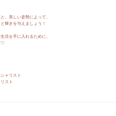
体と、美しい姿勢によって、
っと輝きを与えましょう！
る生活を手に入れるために、
す♡
ペシャリスト
ャリスト