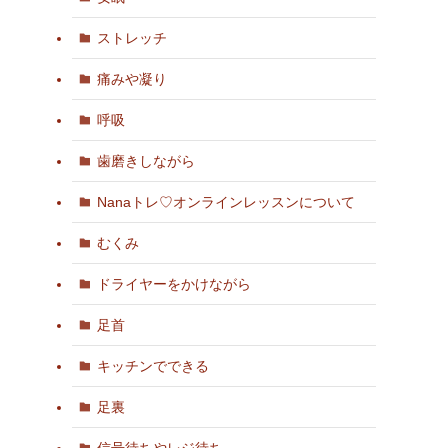
ストレッチ
痛みや凝り
呼吸
歯磨きしながら
Nanaトレ♡オンラインレッスンについて
むくみ
ドライヤーをかけながら
足首
キッチンでできる
足裏
信号待ちやレジ待ち