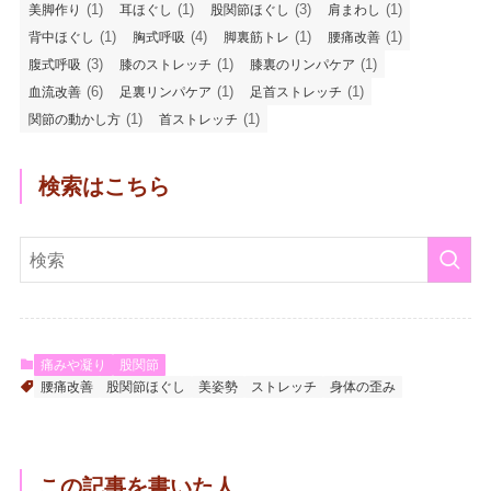
(1)
(1)
(3)
(1)
美脚作り
耳ほぐし
股関節ほぐし
肩まわし
(1)
(4)
(1)
(1)
背中ほぐし
胸式呼吸
脚裏筋トレ
腰痛改善
(3)
(1)
(1)
腹式呼吸
膝のストレッチ
膝裏のリンパケア
(6)
(1)
(1)
血流改善
足裏リンパケア
足首ストレッチ
(1)
(1)
関節の動かし方
首ストレッチ
検索はこちら
痛みや凝り
股関節
腰痛改善
股関節ほぐし
美姿勢
ストレッチ
身体の歪み
この記事を書いた人