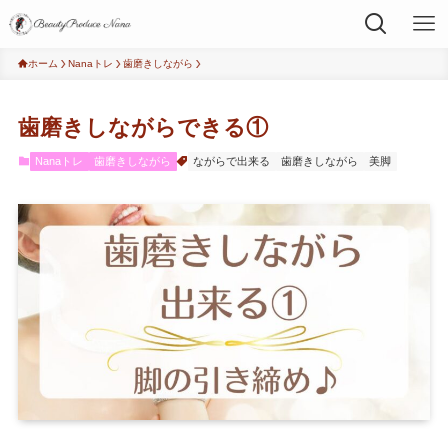
ホーム
Nanaトレ
歯磨きしながら
歯磨きしながらできる①
Nanaトレ
歯磨きしながら
ながらで出来る
歯磨きしながら
美脚