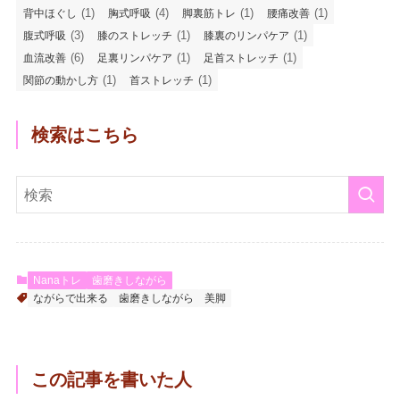
(1)
(4)
(1)
(1)
背中ほぐし
胸式呼吸
脚裏筋トレ
腰痛改善
(3)
(1)
(1)
腹式呼吸
膝のストレッチ
膝裏のリンパケア
(6)
(1)
(1)
血流改善
足裏リンパケア
足首ストレッチ
(1)
(1)
関節の動かし方
首ストレッチ
検索はこちら
Nanaトレ
歯磨きしながら
ながらで出来る
歯磨きしながら
美脚
この記事を書いた人