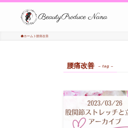
ホーム
腰痛改善
腰痛改善
– tag –