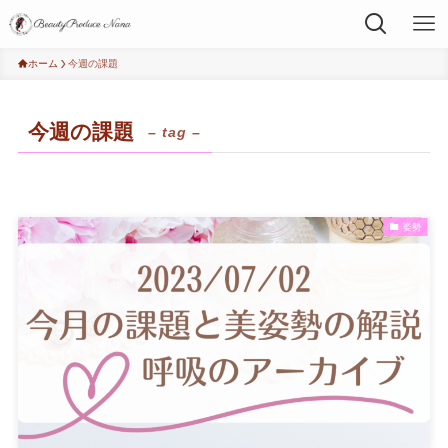
ホーム
今週の課題
今週の課題
– tag –
姿勢